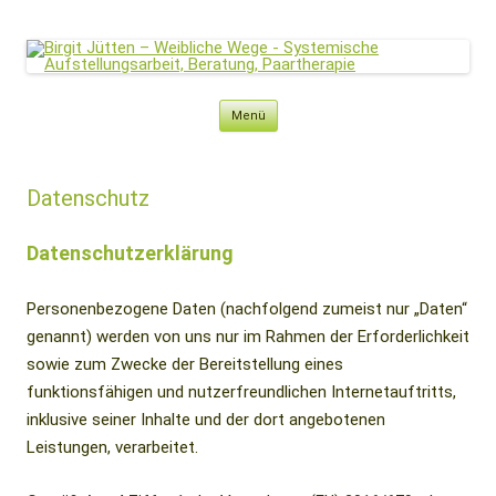
Birgit Jütten – Weibliche Wege
Systemische Aufstellungsarbeit, Beratung, Paartherapie
Zum
Menü
Inhalt
springen
Datenschutz
Datenschutzerklärung
Personenbezogene Daten (nachfolgend zumeist nur „Daten“
genannt) werden von uns nur im Rahmen der Erforderlichkeit
sowie zum Zwecke der Bereitstellung eines
funktionsfähigen und nutzerfreundlichen Internetauftritts,
inklusive seiner Inhalte und der dort angebotenen
Leistungen, verarbeitet.