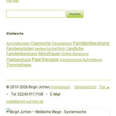
Partner
Suchen
nach:
Stichworte
Familienberatung
Clanmütter
Aufstellungen
Einzelarbeit
Familienstellen
Ländliche
landwirtschaftlich
Familienberatung
Mondfrauen
Online-Beratung
Paartherapie
Paarberatung
systemische Aufstellung
Trommelreise
© 2010-2026 Birgit Jütten,
Impressum
Datenschutz
Top ▲
– Tel. 02243 9117108 – E-Mail
mail@birgit-juetten.de