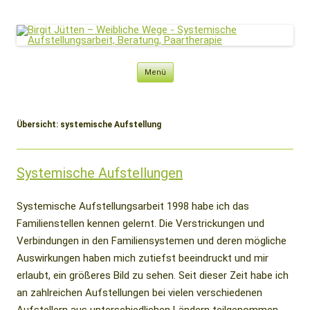
Birgit Jütten – Weibliche Wege
Systemische Aufstellungsarbeit, Beratung, Paartherapie
Zum
Menü
Inhalt
springen
Übersicht:
systemische Aufstellung
Systemische Aufstellungen
Systemische Aufstellungsarbeit 1998 habe ich das
Familienstellen kennen gelernt. Die Verstrickungen und
Verbindungen in den Familiensystemen und deren mögliche
Auswirkungen haben mich zutiefst beeindruckt und mir
erlaubt, ein größeres Bild zu sehen. Seit dieser Zeit habe ich
an zahlreichen Aufstellungen bei vielen verschiedenen