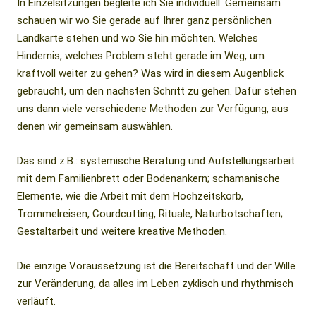
In Einzelsitzungen begleite ich Sie individuell. Gemeinsam
schauen wir wo Sie gerade auf Ihrer ganz persönlichen
Landkarte stehen und wo Sie hin möchten. Welches
Hindernis, welches Problem steht gerade im Weg, um
kraftvoll weiter zu gehen? Was wird in diesem Augenblick
gebraucht, um den nächsten Schritt zu gehen. Dafür stehen
uns dann viele verschiedene Methoden zur Verfügung, aus
denen wir gemeinsam auswählen.
Das sind z.B.: systemische Beratung und Aufstellungsarbeit
mit dem Familienbrett oder Bodenankern; schamanische
Elemente, wie die Arbeit mit dem Hochzeitskorb,
Trommelreisen, Courdcutting, Rituale, Naturbotschaften;
Gestaltarbeit und weitere kreative Methoden.
Die einzige Voraussetzung ist die Bereitschaft und der Wille
zur Veränderung, da alles im Leben zyklisch und rhythmisch
verläuft.