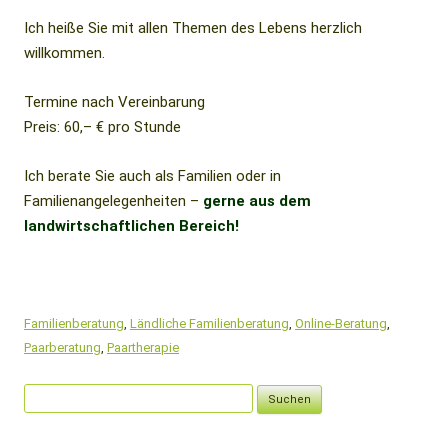
Ich heiße Sie mit allen Themen des Lebens herzlich
willkommen.
Termine nach Vereinbarung
Preis: 60,– € pro Stunde
Ich berate Sie auch als Familien oder in
Familienangelegenheiten –
gerne aus dem
landwirtschaftlichen Bereich!
Familienberatung
,
Ländliche Familienberatung
,
Online-Beratung
,
Paarberatung
,
Paartherapie
Suchen
nach: