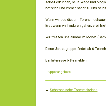
selbst erkunden, neue Wege und Möglic
befreien und immer näher zu uns sel
Wenn wir aus diesem Törchen schauen, 
Erst wenn wir hindurch gehen, eröffnet 
Wir treffen uns einmal im Monat (Sams
Diese Jahresgruppe findet ab 6 Teilne
Bei Interesse bitte melden.
Gruppenangebote
Beitragsnavigation
←
Schamanische Trommelreisen