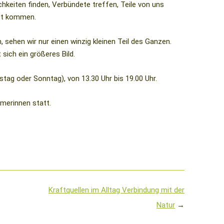
hkeiten finden, Verbündete treffen, Teile von uns
bst kommen.
sehen wir nur einen winzig kleinen Teil des Ganzen.
sich ein größeres Bild.
tag oder Sonntag), von 13.30 Uhr bis 19.00 Uhr.
hmerinnen statt.
Kraftquellen im Alltag Verbindung mit der
Natur
→