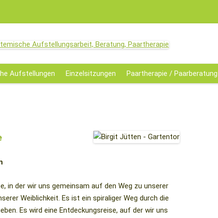
aartherapie
Zum
Inhalt
he Aufstellungen
Einzelsitzungen
Paartherapie / Paarberatung
springen
e
n
ppe, in der wir uns gemeinsam auf den Weg zu unserer
serer Weiblichkeit. Es ist ein spiraliger Weg durch die
eben. Es wird eine Entdeckungsreise, auf der wir uns