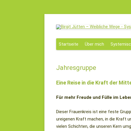
Birgit Jütten – Weibliche Wege
Systemische Aufstellungsarbeit, Beratung, P
Startseite
Über mich
Systemisc
Erfahrungsberichte
Jahresgruppe
Eine Reise in die Kraft der Mitt
Für mehr Freude und Fülle im Lebe
Dieser Frauenkreis ist eine feste Gru
ureigenen Kraft machen, in die Kraft un
vielen Schichten, die unseren Kern umg