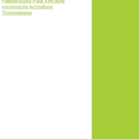
Paartherapie
Paarberatung
systemische Aufstellung
Trommelreise