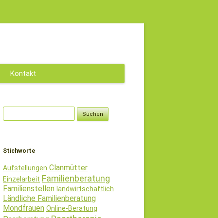
Kontakt
Datenschutz
Suchen
nach:
Stichworte
Clanmütter
Aufstellungen
Familienberatung
Einzelarbeit
Familienstellen
landwirtschaftlich
Ländliche Familienberatung
Mondfrauen
Online-Beratung