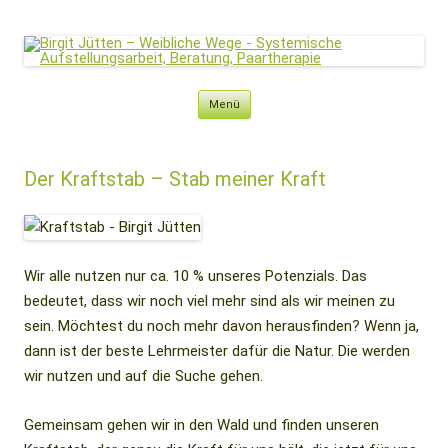
Birgit Jütten – Weibliche Wege
Systemische Aufstellungsarbeit, Beratung, Paartherapie
Zum
Menü
Inhalt
springen
Der Kraftstab – Stab meiner Kraft
Wir alle nutzen nur ca. 10 % unseres Potenzials. Das
bedeutet, dass wir noch viel mehr sind als wir meinen zu
sein. Möchtest du noch mehr davon herausfinden? Wenn ja,
dann ist der beste Lehrmeister dafür die Natur. Die werden
wir nutzen und auf die Suche gehen.
Gemeinsam gehen wir in den Wald und finden unseren