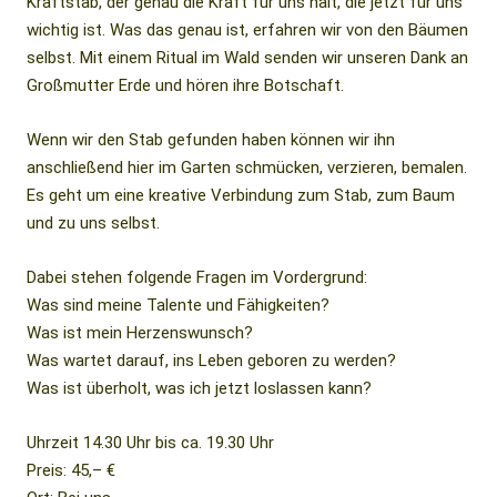
Kraftstab, der genau die Kraft für uns hält, die jetzt für uns
wichtig ist. Was das genau ist, erfahren wir von den Bäumen
selbst. Mit einem Ritual im Wald senden wir unseren Dank an
Großmutter Erde und hören ihre Botschaft.
Wenn wir den Stab gefunden haben können wir ihn
anschließend hier im Garten schmücken, verzieren, bemalen.
Es geht um eine kreative Verbindung zum Stab, zum Baum
und zu uns selbst.
Dabei stehen folgende Fragen im Vordergrund:
Was sind meine Talente und Fähigkeiten?
Was ist mein Herzenswunsch?
Was wartet darauf, ins Leben geboren zu werden?
Was ist überholt, was ich jetzt loslassen kann?
Uhrzeit 14.30 Uhr bis ca. 19.30 Uhr
Preis: 45,– €