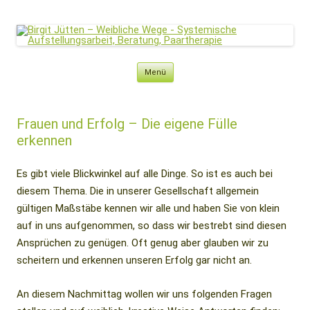
Birgit Jütten – Weibliche Wege
Systemische Aufstellungsarbeit, Beratung, Paartherapie
Zum
Menü
Inhalt
springen
Frauen und Erfolg – Die eigene Fülle
erkennen
Es gibt viele Blickwinkel auf alle Dinge. So ist es auch bei
diesem Thema. Die in unserer Gesellschaft allgemein
gültigen Maßstäbe kennen wir alle und haben Sie von klein
auf in uns aufgenommen, so dass wir bestrebt sind diesen
Ansprüchen zu genügen. Oft genug aber glauben wir zu
scheitern und erkennen unseren Erfolg gar nicht an.
An diesem Nachmittag wollen wir uns folgenden Fragen